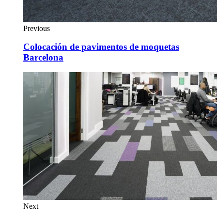
Previous
Colocación de pavimentos de moquetas
Barcelona
Next