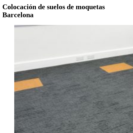
Colocación de suelos de moquetas
Barcelona