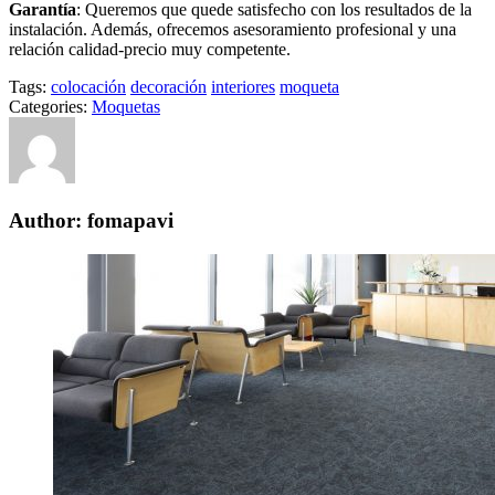
Garantía
: Queremos que quede satisfecho con los resultados de la
instalación. Además, ofrecemos asesoramiento profesional y una
relación calidad-precio muy competente.
Tags:
colocación
decoración
interiores
moqueta
Categories:
Moquetas
Author: fomapavi
Navegación
de
entradas