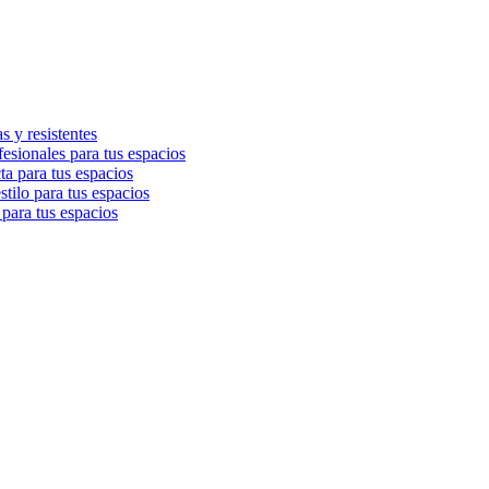
 y resistentes
esionales para tus espacios
a para tus espacios
tilo para tus espacios
para tus espacios