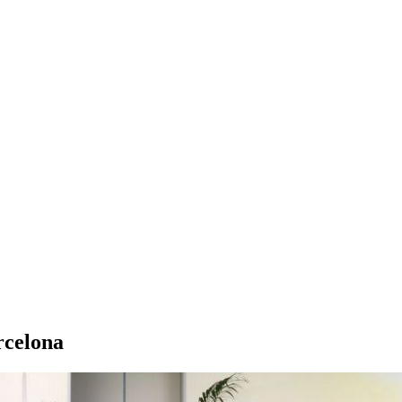
rcelona