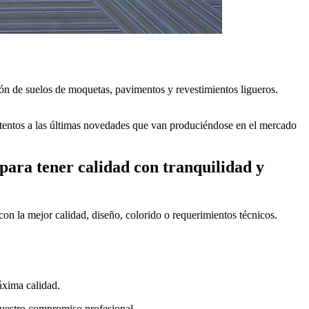
ión de suelos de moquetas, pavimentos y revestimientos ligueros.
entos a las últimas novedades que van produciéndose en el mercado
 para tener calidad con tranquilidad y
on la mejor calidad, diseño, colorido o requerimientos técnicos.
áxima calidad.
uestro compromiso profesional,