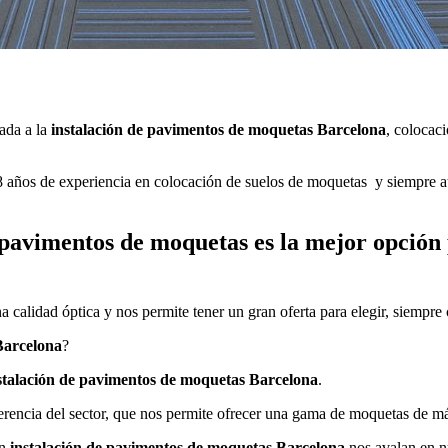
ada a la
instalación de pavimentos de moquetas
Barcelona
, colocac
ños de experiencia en colocación de suelos de moquetas y siempre at
e pavimentos de moquetas es la mejor opción
alidad óptica y nos permite tener un gran oferta para elegir, siempre c
Barcelona
?
stalación de pavimentos de moquetas
Barcelona
.
ferencia del sector, que nos permite ofrecer una gama de moquetas de m
en
instalación de pavimentos de moquetas
Barcelona
nos avalan en n