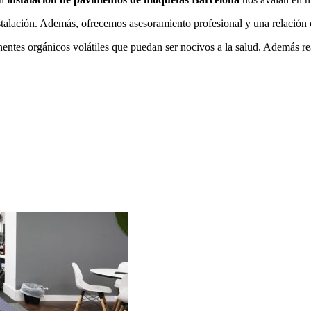
nstalación. Además, ofrecemos asesoramiento profesional y una relación
ntes orgánicos volátiles que puedan ser nocivos a la salud. Además r