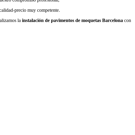
 calidad-precio muy competente.
ealizamos la
instalación de pavimentos de moquetas
Barcelona
con