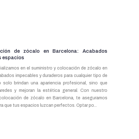
ación de zócalo en Barcelona: Acabados
s espacios
ializamos en el suministro y colocación de zócalo en
abados impecables y duraderos para cualquier tipo de
 solo brindan una apariencia profesional, sino que
redes y mejoran la estética general. Con nuestro
y colocación de zócalo en Barcelona, te aseguramos
ra que tus espacios luzcan perfectos. Optar po...