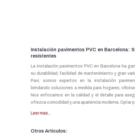
Instalación pavimentos PVC en Barcelona: 
resistentes
La instalación pavimentos PVC en Barcelona ha gan
su durabilidad, facilidad de mantenimiento y gran var
Pavi, somos expertos en la instalación pavime
brindando soluciones a medida para hogares, oficina
Nos enfocamos en la calidad y el detalle para aseg
ofrezca comodidad y una apariencia moderna. Optar por
Leer mas...
Otros Artículos: