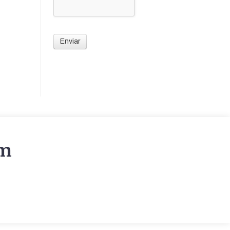
Enviar
am