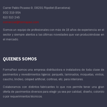
Carrer Pablo Picasso 9, 08291 Ripollet (Barcelona)
932 319 954
610 510 245
comercial@formapavi.com
Somos un equipo de profesionales con más de 18 años de experiencia en el
sector y siempre atentos a las últimas novedades que van produciéndose en
el mercado.
QUIENES SOMOS
FormaPavi somos una empresa distribuidora e instaladora de toda clase de
pavimentos y revestimientos ligeros: parquets, laminados, moquetas, vinilos,
caucho, linóleo, césped artificial, cortinas, etc. para interiores.
Colaboramos con distintos fabricantes lo que nos permite tener una gran
oferta de pavimentos diversos para elegir ya sea por calidad, diseño, colorido
o por requerimientos técnicos.