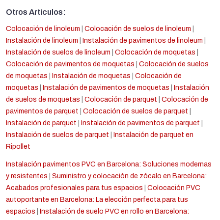
Otros Artículos:
Colocación de linoleum
|
Colocación de suelos de linoleum
|
Instalación de linoleum
|
Instalación de pavimentos de linoleum
|
Instalación de suelos de linoleum
|
Colocación de moquetas
|
Colocación de pavimentos de moquetas
|
Colocación de suelos
de moquetas
|
Instalación de moquetas
|
Colocación de
moquetas
|
Instalación de pavimentos de moquetas
|
Instalación
de suelos de moquetas
|
Colocación de parquet
|
Colocación de
pavimentos de parquet
|
Colocación de suelos de parquet
|
Instalación de parquet
|
Instalación de pavimentos de parquet
|
Instalación de suelos de parquet
|
Instalación de parquet en
Ripollet
Instalación pavimentos PVC en Barcelona: Soluciones modernas
y resistentes
|
Suministro y colocación de zócalo en Barcelona:
Acabados profesionales para tus espacios
|
Colocación PVC
autoportante en Barcelona: La elección perfecta para tus
espacios
|
Instalación de suelo PVC en rollo en Barcelona: