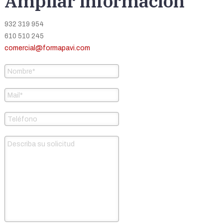
Ampliar información
932 319 954
610 510 245
comercial@formapavi.com