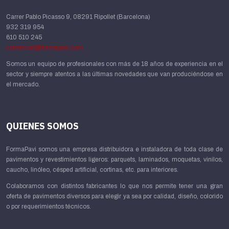
Carrer Pablo Picasso 9, 08291 Ripollet (Barcelona)
932 319 954
610 510 245
comercial@formapavi.com
Somos un equipo de profesionales con más de 18 años de experiencia en el
sector y siempre atentos a las últimas novedades que van produciéndose en
el mercado.
QUIENES SOMOS
FormaPavi somos una empresa distribuidora e instaladora de toda clase de
pavimentos y revestimientos ligeros: parquets, laminados, moquetas, vinilos,
caucho, linóleo, césped artificial, cortinas, etc. para interiores.
Colaboramos con distintos fabricantes lo que nos permite tener una gran
oferta de pavimentos diversos para elegir ya sea por calidad, diseño, colorido
o por requerimientos técnicos.