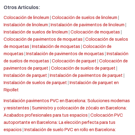
Otros Artículos:
Colocación de linoleum
|
Colocación de suelos de linoleum
|
Instalación de linoleum
|
Instalación de pavimentos de linoleum
|
Instalación de suelos de linoleum
|
Colocación de moquetas
|
Colocación de pavimentos de moquetas
|
Colocación de suelos
de moquetas
|
Instalación de moquetas
|
Colocación de
moquetas
|
Instalación de pavimentos de moquetas
|
Instalación
de suelos de moquetas
|
Colocación de parquet
|
Colocación de
pavimentos de parquet
|
Colocación de suelos de parquet
|
Instalación de parquet
|
Instalación de pavimentos de parquet
|
Instalación de suelos de parquet
|
Instalación de parquet en
Ripollet
Instalación pavimentos PVC en Barcelona: Soluciones modernas
y resistentes
|
Suministro y colocación de zócalo en Barcelona:
Acabados profesionales para tus espacios
|
Colocación PVC
autoportante en Barcelona: La elección perfecta para tus
espacios
|
Instalación de suelo PVC en rollo en Barcelona: