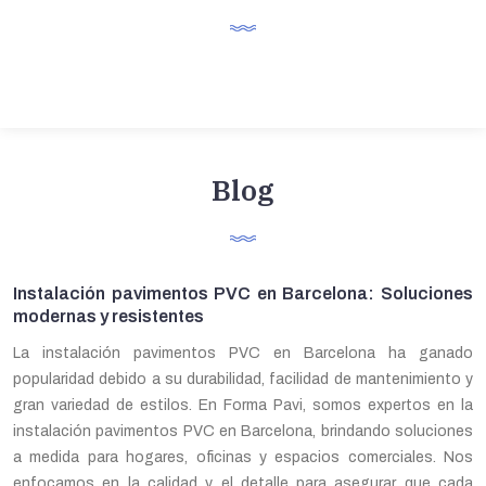
Blog
Instalación pavimentos PVC en Barcelona: Soluciones
modernas y resistentes
La instalación pavimentos PVC en Barcelona ha ganado
popularidad debido a su durabilidad, facilidad de mantenimiento y
gran variedad de estilos. En Forma Pavi, somos expertos en la
instalación pavimentos PVC en Barcelona, brindando soluciones
a medida para hogares, oficinas y espacios comerciales. Nos
enfocamos en la calidad y el detalle para asegurar que cada