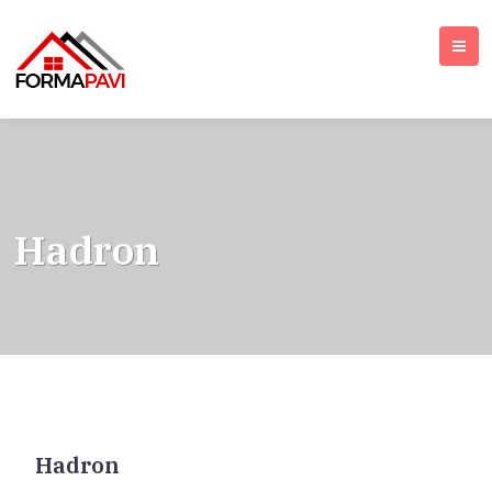
Hadron
Hadron