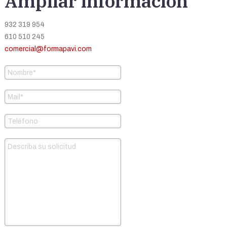
Ampliar información
932 319 954
610 510 245
comercial@formapavi.com