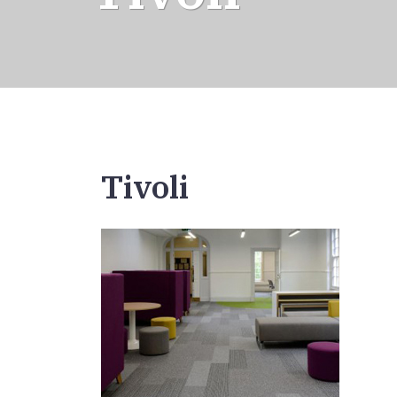
Tivoli