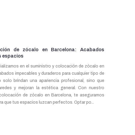
ación de zócalo en Barcelona: Acabados
s espacios
ializamos en el suministro y colocación de zócalo en
abados impecables y duraderos para cualquier tipo de
 solo brindan una apariencia profesional, sino que
redes y mejoran la estética general. Con nuestro
y colocación de zócalo en Barcelona, te aseguramos
ra que tus espacios luzcan perfectos. Optar po...