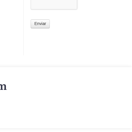
Enviar
am