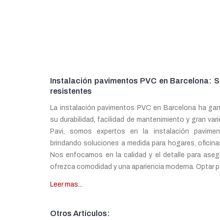
Instalación pavimentos PVC en Barcelona: 
resistentes
La instalación pavimentos PVC en Barcelona ha gan
su durabilidad, facilidad de mantenimiento y gran var
Pavi, somos expertos en la instalación pavime
brindando soluciones a medida para hogares, oficina
Nos enfocamos en la calidad y el detalle para aseg
ofrezca comodidad y una apariencia moderna. Optar por
Leer mas...
Otros Artículos: