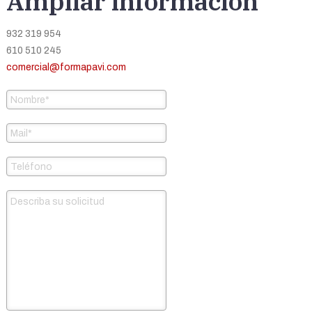
Ampliar información
932 319 954
610 510 245
comercial@formapavi.com