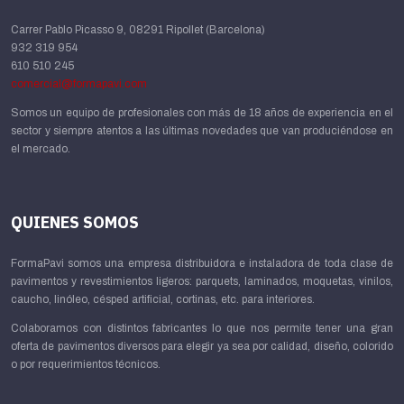
Carrer Pablo Picasso 9, 08291 Ripollet (Barcelona)
932 319 954
610 510 245
comercial@formapavi.com
Somos un equipo de profesionales con más de 18 años de experiencia en el
sector y siempre atentos a las últimas novedades que van produciéndose en
el mercado.
QUIENES SOMOS
FormaPavi somos una empresa distribuidora e instaladora de toda clase de
pavimentos y revestimientos ligeros: parquets, laminados, moquetas, vinilos,
caucho, linóleo, césped artificial, cortinas, etc. para interiores.
Colaboramos con distintos fabricantes lo que nos permite tener una gran
oferta de pavimentos diversos para elegir ya sea por calidad, diseño, colorido
o por requerimientos técnicos.