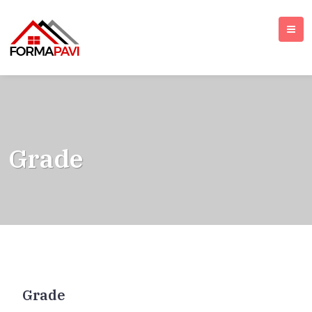
Grade
Grade