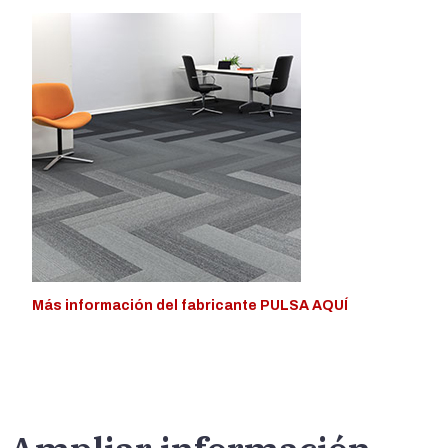
Más información del fabricante PULSA AQUÍ