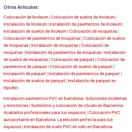
Otros Artículos:
Colocación de linoleum
|
Colocación de suelos de linoleum
|
Instalación de linoleum
|
Instalación de pavimentos de linoleum
|
Instalación de suelos de linoleum
|
Colocación de moquetas
|
Colocación de pavimentos de moquetas
|
Colocación de suelos
de moquetas
|
Instalación de moquetas
|
Colocación de
moquetas
|
Instalación de pavimentos de moquetas
|
Instalación
de suelos de moquetas
|
Colocación de parquet
|
Colocación de
pavimentos de parquet
|
Colocación de suelos de parquet
|
Instalación de parquet
|
Instalación de pavimentos de parquet
|
Instalación de suelos de parquet
|
Instalación de parquet en
Ripollet
Instalación pavimentos PVC en Barcelona: Soluciones modernas
y resistentes
|
Suministro y colocación de zócalo en Barcelona:
Acabados profesionales para tus espacios
|
Colocación PVC
autoportante en Barcelona: La elección perfecta para tus
espacios
|
Instalación de suelo PVC en rollo en Barcelona: