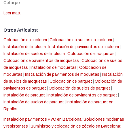
Optar po...
Leer mas...
Otros Artículos:
Colocación de linoleum
|
Colocación de suelos de linoleum
|
Instalación de linoleum
|
Instalación de pavimentos de linoleum
|
Instalación de suelos de linoleum
|
Colocación de moquetas
|
Colocación de pavimentos de moquetas
|
Colocación de suelos
de moquetas
|
Instalación de moquetas
|
Colocación de
moquetas
|
Instalación de pavimentos de moquetas
|
Instalación
de suelos de moquetas
|
Colocación de parquet
|
Colocación de
pavimentos de parquet
|
Colocación de suelos de parquet
|
Instalación de parquet
|
Instalación de pavimentos de parquet
|
Instalación de suelos de parquet
|
Instalación de parquet en
Ripollet
Instalación pavimentos PVC en Barcelona: Soluciones modernas
y resistentes
|
Suministro y colocación de zócalo en Barcelona: