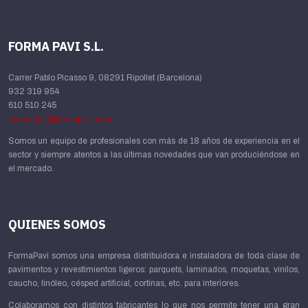
FORMA PAVI S.L.
Carrer Pablo Picasso 9, 08291 Ripollet (Barcelona)
932 319 954
610 510 245
comercial@formapavi.com
Somos un equipo de profesionales con más de 18 años de experiencia en el
sector y siempre atentos a las últimas novedades que van produciéndose en
el mercado.
QUIENES SOMOS
FormaPavi somos una empresa distribuidora e instaladora de toda clase de
pavimentos y revestimientos ligeros: parquets, laminados, moquetas, vinilos,
caucho, linóleo, césped artificial, cortinas, etc. para interiores.
Colaboramos con distintos fabricantes lo que nos permite tener una gran