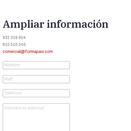
Ampliar información
932 319 954
610 510 245
comercial@formapavi.com