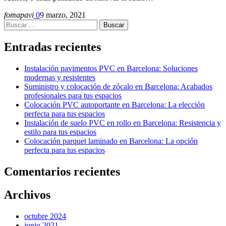
fomapavi
0
9 marzo, 2021
Buscar:
Entradas recientes
Instalación pavimentos PVC en Barcelona: Soluciones
modernas y resistentes
Suministro y colocación de zócalo en Barcelona: Acabados
profesionales para tus espacios
Colocación PVC autoportante en Barcelona: La elección
perfecta para tus espacios
Instalación de suelo PVC en rollo en Barcelona: Resistencia y
estilo para tus espacios
Colocación parquet laminado en Barcelona: La opción
perfecta para tus espacios
Comentarios recientes
Archivos
octubre 2024
junio 2021