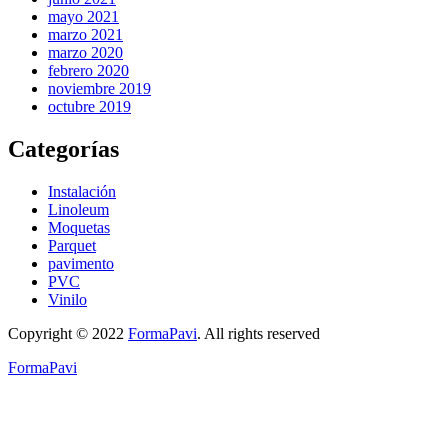
mayo 2021
marzo 2021
marzo 2020
febrero 2020
noviembre 2019
octubre 2019
Categorías
Instalación
Linoleum
Moquetas
Parquet
pavimento
PVC
Vinilo
Copyright © 2022
FormaPavi
. All rights reserved
FormaPavi