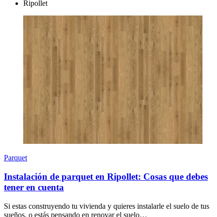
Ripollet
Parquet
Instalación de parquet en Ripollet: Cosas que debes
tener en cuenta
Si estas construyendo tu vivienda y quieres instalarle el suelo de tus
sueños, o estás pensando en renovar el suelo…